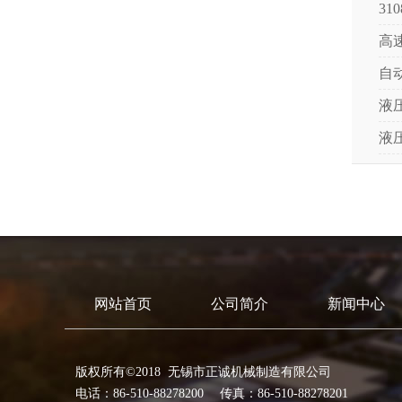
31
高
自
液
液
网站首页
公司简介
新闻中心
版权所有©2018 无锡市正诚机械制造有限公司
电话：86-510-88278200 传真：86-510-88278201