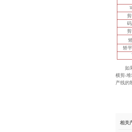
剪
码
剪
矫
矫平速
如果需
横剪-
产线的
相关