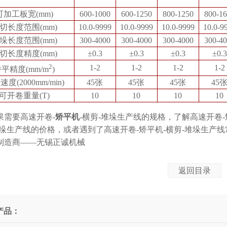
可加工板宽(mm)
600-1000
600-1250
800-1250
800-1
切长度范围(mm)
10.0-9999
10.0-9999
10.0-9999
10.0-9
垛长度范围(mm)
300-4000
300-4000
300-4000
300-4
切长度精度(mm)
±0.3
±0.3
±0.3
±0.3
2
1-2
1-2
1-2
1-2
平精度(mm/m
)
度(2000mm/min)
45张
45张
45张
45
可开卷重量(T)
10
10
10
10
要高速开卷-
矫平机
-横剪-堆垛生产线的规格，了解高速开卷-
堆垛生产线的价格，或者遇到了高速开卷-矫平机-横剪-堆垛生产线
制造商——无锡正诚机械
返回目录
产品：