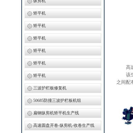
纵剪机
矫平机
矫平机
矫平机
矫平机
矫平机
高速
该生产
矫平机
之间配
三波护栏板修复机
50685防撞三波护栏板机组
扁钢纵剪机矫平机生产线
高速圆盘开卷-纵剪机-收卷生产线