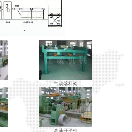
气动落料架
高速开平机