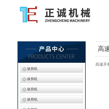
高速
高速开
纵剪机
纵剪机
纵剪机
纵剪机