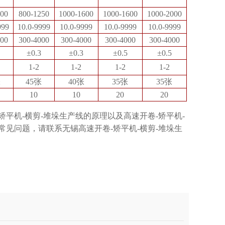
600
800-1250
1000-1600
1000-1600
1000-2000
999
10.0-9999
10.0-9999
10.0-9999
10.0-9999
000
300-4000
300-4000
300-4000
300-4000
±0.3
±0.3
±0.5
±0.5
1-2
1-2
1-2
1-2
张
45张
40张
35张
35张
10
10
20
20
矫平机-横剪-堆垛生产线的原理以及高速开卷-矫平机-
常见问题，请联系无锡高速开卷-矫平机-横剪-堆垛生